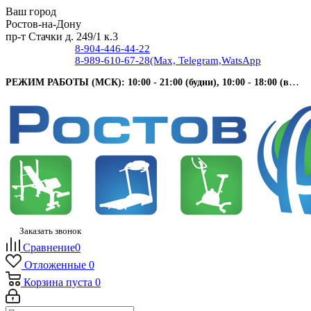
Ваш город
Ростов-на-Дону
пр-т Стачки д. 249/1 к.3
8-904-446-44-22
8-989-610-67-28
(Max, Telegram,WatsApp
РЕЖИМ РАБОТЫ (МСК): 10:00 - 21:00 (будни), 10:00 - 18:00 (выходные).
Заказать звонок
Сравнение
0
Отложенные
0
Корзина
пуста
0