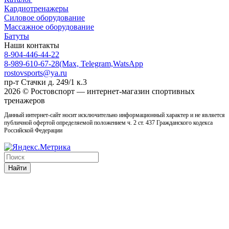
Кардиотренажеры
Силовое оборудование
Массажное оборудование
Батуты
Наши контакты
8-904-446-44-22
8-989-610-67-28
(Max, Telegram,WatsApp
rostovsports@ya.ru
пр-т Стачки д. 249/1 к.3
2026 © Ростовcпорт — интернет-магазин спортивных
тренажеров
Данный интернет-сайт носит исключительно информационный характер и не является
публичной офертой определяемой положением ч. 2 ст. 437 Гражданского кодекса
Российской Федерации
Найти