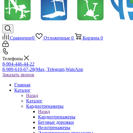
Сравнение
0
Отложенные
0
Корзина
0
Телефоны
8-904-446-44-22
8-989-610-67-28
(Max, Telegram,WatsApp
Заказать звонок
Главная
Каталог
Назад
Каталог
Кардиотренажеры
Назад
Кардиотренажеры
Беговые дорожки
Велотренажеры
Эллиптические тренажеры