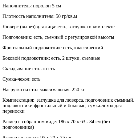
Наполнитель: поролон 5 см
Плотность наполнителя: 50 гр/кв.м
Люверс (вырез) для лица: есть, заглушка в комплекте
Подголовник: есть, съемный с регулировкой высоты
Фронтальный подлокотник: есть, классический
Боковой подлокотник: есть, 2 штуки, съемные
Складывание стола: есть
Сумка-чехол: есть
Нагрузка на стол максимальная: 250 кг
Комплектация: заглушка для люверса, подголовник съемный,
подлокотники фронтальный и боковые, сумка-чехол для
переноски
Размер в собранном виде: 186 х 70 х 63 - 84 см (без
подголовника)
Размер упаковки: 95 х 20 х 75 см