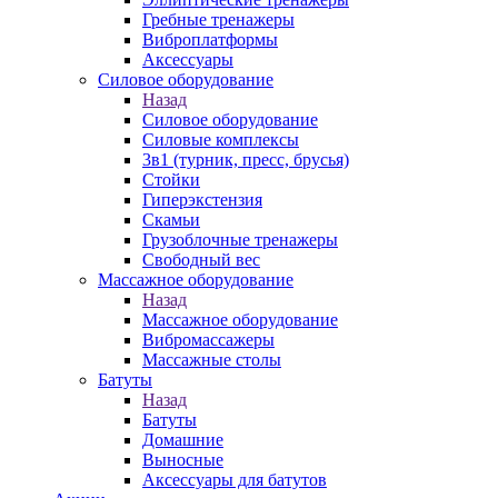
Гребные тренажеры
Виброплатформы
Аксессуары
Силовое оборудование
Назад
Силовое оборудование
Силовые комплексы
3в1 (турник, пресс, брусья)
Стойки
Гиперэкстензия
Скамьи
Грузоблочные тренажеры
Свободный вес
Массажное оборудование
Назад
Массажное оборудование
Вибромассажеры
Массажные столы
Батуты
Назад
Батуты
Домашние
Выносные
Аксессуары для батутов