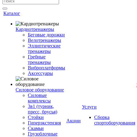
Каталог
Кардиотренажеры
Беговые дорожки
Велотренажеры
Эллиптические
тренажеры
Гребные
тренажеры
Виброплатформы
Аксессуары
Силовое оборудование
Силовые
комплексы
3в1 (турник,
Услуги
пресс, брусья)
Стойки
Сборка
Акции
Гиперэкстензия
спортоборудования
Скамьи
Грузоблочные