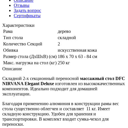
Описание
Отзывы
Задать вопрос
Сертификаты
Характеристики
Рама
дерево
Тип стола
складной
Количество Секций
2
Обивка
искусственная кожа
Размер стола (ДхШхВ) (см)
186 х 70 х 63 - 84 см
Макс. нагрузка на стол (кг)
250 кг
Описание
Складной 2-х секционный переносной
массажный стол DFC
NIRVANA Elegant Deluxe
изготовлен из высококачественных
компонентов. Идеально подходит для домашней
эксплуатации.
Благодаря применению алюминия в конструкции рамы вес
стола существенно облегчен и составляет 11 кг. Имеет
складную конструкцию. Удобен для хранения и
транспортировки. В комплект входит сумка-чехол для
переноски.