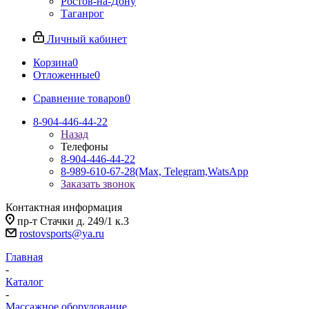
Ростов-на-Дону
Таганрог
Личный кабинет
Корзина
0
Отложенные
0
Сравнение товаров
0
8-904-446-44-22
Назад
Телефоны
8-904-446-44-22
8-989-610-67-28
(Max, Telegram,WatsApp
Заказать звонок
Контактная информация
пр-т Стачки д. 249/1 к.3
rostovsports@ya.ru
Главная
-
Каталог
-
Массажное оборудование