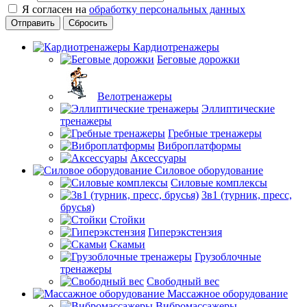
Я согласен на
обработку персональных данных
Сбросить
Кардиотренажеры
Беговые дорожки
Велотренажеры
Эллиптические
тренажеры
Гребные тренажеры
Виброплатформы
Аксессуары
Силовое оборудование
Силовые комплексы
3в1 (турник, пресс,
брусья)
Стойки
Гиперэкстензия
Скамьи
Грузоблочные
тренажеры
Свободный вес
Массажное оборудование
Вибромассажеры