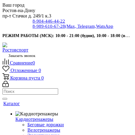
Ваш город
Ростов-на-Дону
пр-т Стачки д. 249/1 к.3
8-904-446-44-22
8-989-610-67-28
(Max, Telegram,WatsApp
РЕЖИМ РАБОТЫ (МСК): 10:00 - 21:00 (будни), 10:00 - 18:00 (выходные).
Заказать звонок
Сравнение
0
Отложенные
0
Корзина
пуста
0
Каталог
Кардиотренажеры
Беговые дорожки
Велотренажеры