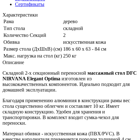
Сертификаты
Характеристики
Рама
дерево
Тип стола
складной
Количество Секций
2
Обивка
искусственная кожа
Размер стола (ДхШхВ) (см)
186 х 60 х 63 - 84 см
Макс. нагрузка на стол (кг)
250 кг
Описание
Складной 2-х секционный переносной
массажный стол DFC
NIRVANA Elegant Optima
изготовлен из
высококачественных компонентов. Идеально подходит для
домашней эксплуатации.
Благодаря применению алюминия в конструкции рамы вес
стола существенно облегчен и составляет 10 кг. Имеет
складную конструкцию. Удобен для хранения и
транспортировки. В комплект входит сумка-чехол для
переноски.
Материал обивки - искусственная кожа (ПВХ/PVC). В
качестве наполнителя применяется поролон толщиной 4 см.