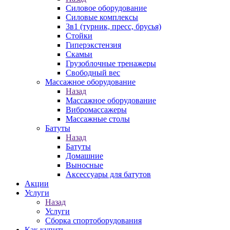
Силовое оборудование
Силовые комплексы
3в1 (турник, пресс, брусья)
Стойки
Гиперэкстензия
Скамьи
Грузоблочные тренажеры
Свободный вес
Массажное оборудование
Назад
Массажное оборудование
Вибромассажеры
Массажные столы
Батуты
Назад
Батуты
Домашние
Выносные
Аксессуары для батутов
Акции
Услуги
Назад
Услуги
Сборка спортоборудования
Как купить