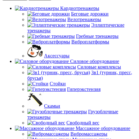
Кардиотренажеры
Беговые дорожки
Велотренажеры
Эллиптические
тренажеры
Гребные тренажеры
Виброплатформы
Аксессуары
Силовое оборудование
Силовые комплексы
3в1 (турник, пресс,
брусья)
Стойки
Гиперэкстензия
Скамьи
Грузоблочные
тренажеры
Свободный вес
Массажное оборудование
Вибромассажеры