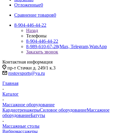
Отложенные
0
Сравнение товаров
0
8-904-446-44-22
Назад
Телефоны
8-904-446-44-22
8-989-610-67-28
(Max, Telegram,WatsApp
Заказать звонок
Контактная информация
пр-т Стачки д. 249/1 к.3
rostovsports@ya.ru
Главная
-
Каталог
-
Массажное оборудование
Кардиотренажеры
Силовое оборудование
Массажное
оборудование
Батуты
-
Массажные столы
Вибромассажеры