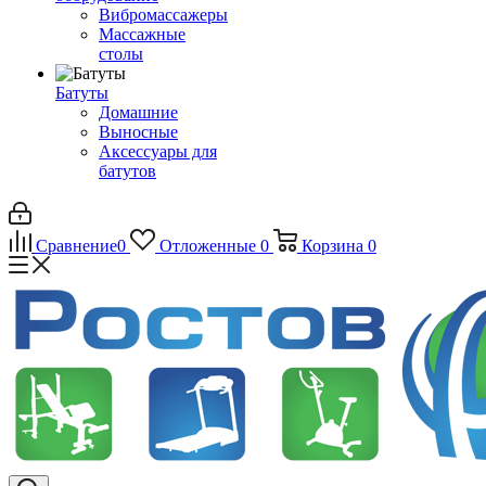
Вибромассажеры
Массажные
столы
Батуты
Домашние
Выносные
Аксессуары для
батутов
Сравнение
0
Отложенные
0
Корзина
0