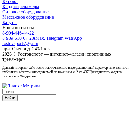
Каталог
Кардиотренажеры
Силовое оборудование
Массажное оборудование
Батуты
Наши контакты
8-904-446-44-22
8-989-610-67-28
(Max, Telegram,WatsApp
rostovsports@ya.ru
пр-т Стачки д. 249/1 к.3
2026 © Ростовcпорт — интернет-магазин спортивных
тренажеров
Данный интернет-сайт носит исключительно информационный характер и не является
публичной офертой определяемой положением ч. 2 ст. 437 Гражданского кодекса
Российской Федерации
Найти