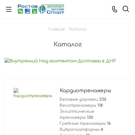
Главная
-
Каталог
Каталог
Кардиотренажеры
Беговые дорожки
336
Велотренажеры
118
Эллиптические
тренажеры
130
Гребные тренажеры
16
Виброплатформы
4