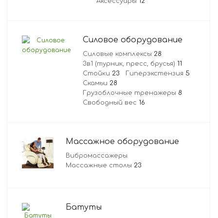
Аксессуары
12
Силовое оборудование
Силовые комплексы
28
3в1 (турник, пресс, брусья)
11
Стойки
23
Гиперэкстензия
5
Скамьи
28
Грузоблочные тренажеры
8
Свободный вес
16
Массажное оборудование
Вибромассажеры
Массажные столы
23
Батуты