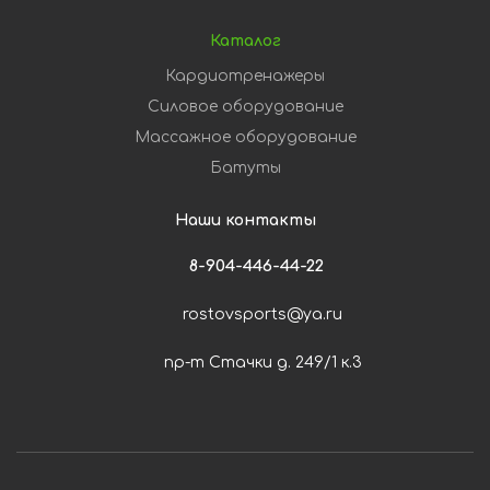
Каталог
Кардиотренажеры
Силовое оборудование
Массажное оборудование
Батуты
Наши контакты
8-904-446-44-22
rostovsports@ya.ru
пр-т Стачки д. 249/1 к.3