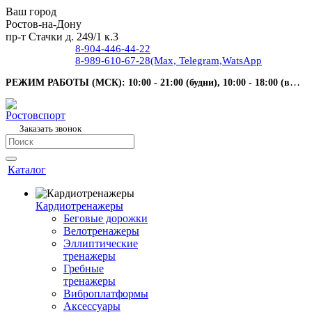
Ваш город
Ростов-на-Дону
пр-т Стачки д. 249/1 к.3
8-904-446-44-22
8-989-610-67-28
(Max, Telegram,WatsApp
РЕЖИМ РАБОТЫ (МСК): 10:00 - 21:00 (будни), 10:00 - 18:00 (выходные).
Заказать звонок
Каталог
Кардиотренажеры
Беговые дорожки
Велотренажеры
Эллиптические
тренажеры
Гребные
тренажеры
Виброплатформы
Аксессуары