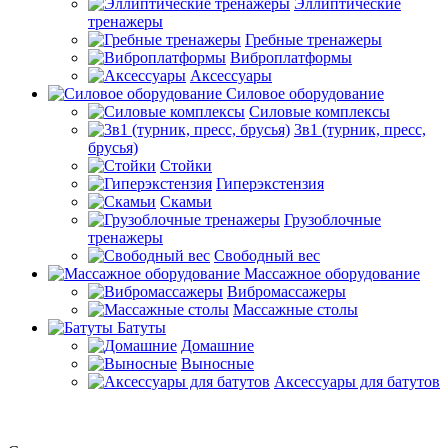
Эллиптические
тренажеры
Гребные тренажеры
Виброплатформы
Аксессуары
Силовое оборудование
Силовые комплексы
3в1 (турник, пресс,
брусья)
Стойки
Гиперэкстензия
Скамьи
Грузоблочные
тренажеры
Свободный вес
Массажное оборудование
Вибромассажеры
Массажные столы
Батуты
Домашние
Выносные
Аксессуары для батутов