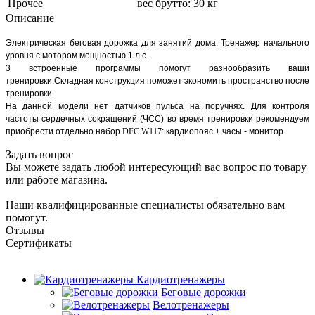
Прочее
вес брутто: 30 кг
Описание
Электрическая беговая дорожка для занятий дома. Тренажер начального
уровня с мотором мощностью 1 л.с.
3 встроенные программы помогут разнообразить ваши
тренировки.Складная конструкция поможет экономить пространство после
тренировки.
На данной модели нет датчиков пульса на поручнях. Для контроля
частоты сердечных сокращений (ЧСС) во время тренировки рекомендуем
приобрести отдельно набор
DFC W117
: кардиопояс + часы - монитор.
Задать вопрос
Вы можете задать любой интересующий вас вопрос по товару
или работе магазина.
Наши квалифицированные специалисты обязательно вам
помогут.
Отзывы
Сертификаты
Кардиотренажеры
Беговые дорожки
Велотренажеры