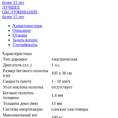
ЛУЧШЕЕ
ОБСЛУЖИВАНИЕ
более 15 лет
Характеристики
Описание
Отзывы
Задать вопрос
Сертификаты
Характеристики
Тип дорожки
электрическая
Двигатель (л.с.)
1 л.с.
Размер бегового полотна
105 х 36 см
(см)
Скорость (км/ч)
1 - 10 км/ч
Угол наклона полотна
отсутствует
Беговое полотно,
1,4 мм
толщина
Толщина деки (мм)
13 мм
Система амортизации
плоские эластомеры
Максимальный вес
100 кг