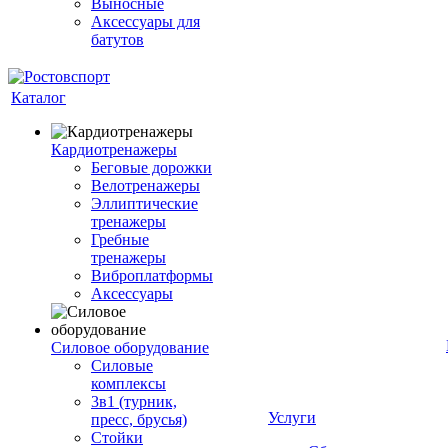
Выносные
Аксессуары для
батутов
Каталог
Кардиотренажеры
Беговые дорожки
Велотренажеры
Эллиптические
тренажеры
Гребные
тренажеры
Виброплатформы
Аксессуары
Силовое оборудование
Силовые
комплексы
3в1 (турник,
Услуги
пресс, брусья)
Стойки