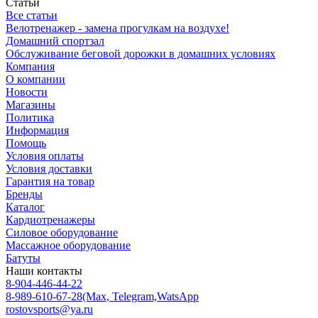
Статьи
Все статьи
Велотренажер - замена прогулкам на воздухе!
Домашний спортзал
Обслуживание беговой дорожки в домашних условиях
Компания
О компании
Новости
Магазины
Политика
Информация
Помощь
Условия оплаты
Условия доставки
Гарантия на товар
Бренды
Каталог
Кардиотренажеры
Силовое оборудование
Массажное оборудование
Батуты
Наши контакты
8-904-446-44-22
8-989-610-67-28
(Max, Telegram,WatsApp
rostovsports@ya.ru