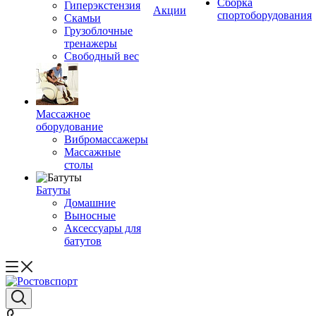
Сборка
Гиперэкстензия
Акции
спортоборудования
Скамьи
Грузоблочные
тренажеры
Свободный вес
Массажное
оборудование
Вибромассажеры
Массажные
столы
Батуты
Домашние
Выносные
Аксессуары для
батутов