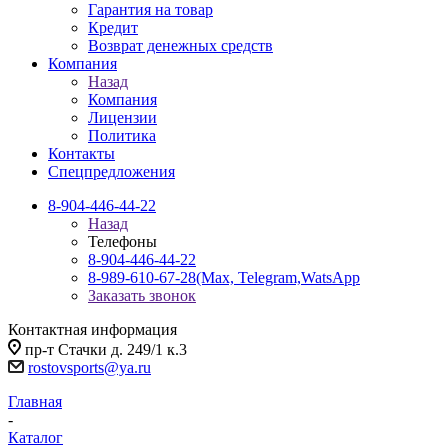
Гарантия на товар
Кредит
Возврат денежных средств
Компания
Назад
Компания
Лицензии
Политика
Контакты
Спецпредложения
8-904-446-44-22
Назад
Телефоны
8-904-446-44-22
8-989-610-67-28
(Max, Telegram,WatsApp
Заказать звонок
Контактная информация
пр-т Стачки д. 249/1 к.3
rostovsports@ya.ru
Главная
-
Каталог