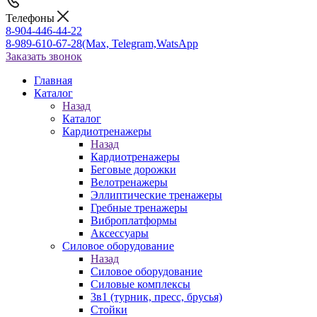
Телефоны
8-904-446-44-22
8-989-610-67-28
(Max, Telegram,WatsApp
Заказать звонок
Главная
Каталог
Назад
Каталог
Кардиотренажеры
Назад
Кардиотренажеры
Беговые дорожки
Велотренажеры
Эллиптические тренажеры
Гребные тренажеры
Виброплатформы
Аксессуары
Силовое оборудование
Назад
Силовое оборудование
Силовые комплексы
3в1 (турник, пресс, брусья)
Стойки