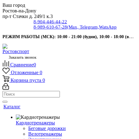
Ваш город
Ростов-на-Дону
пр-т Стачки д. 249/1 к.3
8-904-446-44-22
8-989-610-67-28
(Max, Telegram,WatsApp
РЕЖИМ РАБОТЫ (МСК): 10:00 - 21:00 (будни), 10:00 - 18:00 (выходные).
Заказать звонок
Сравнение
0
Отложенные
0
Корзина
пуста
0
Каталог
Кардиотренажеры
Беговые дорожки
Велотренажеры