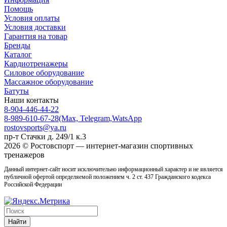
Помощь
Условия оплаты
Условия доставки
Гарантия на товар
Бренды
Каталог
Кардиотренажеры
Силовое оборудование
Массажное оборудование
Батуты
Наши контакты
8-904-446-44-22
8-989-610-67-28
(Max, Telegram,WatsApp
rostovsports@ya.ru
пр-т Стачки д. 249/1 к.3
2026 © Ростовcпорт — интернет-магазин спортивных
тренажеров
Данный интернет-сайт носит исключительно информационный характер и не является
публичной офертой определяемой положением ч. 2 ст. 437 Гражданского кодекса
Российской Федерации
Найти