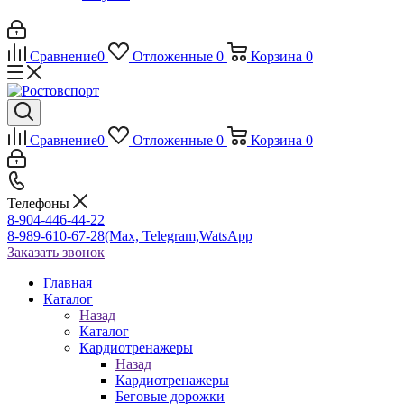
Сравнение
0
Отложенные
0
Корзина
0
Сравнение
0
Отложенные
0
Корзина
0
Телефоны
8-904-446-44-22
8-989-610-67-28
(Max, Telegram,WatsApp
Заказать звонок
Главная
Каталог
Назад
Каталог
Кардиотренажеры
Назад
Кардиотренажеры
Беговые дорожки