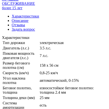
ОБСЛУЖИВАНИЕ
более 15 лет
Характеристики
Описание
Отзывы
Задать вопрос
Характеристики
Тип дорожки
электрическая
Двигатель (л.с.)
3.5 л.с.
Пиковая мощность
7 л.с.
двигателя (л.с.)
Размер бегового
158 х 56 см
полотна (см)
Скорость (км/ч)
0,8-25 км/ч
Угол наклона
автоматический, 0-15%
полотна
Беговое полотно,
износостойкое беговое полотно:
толщина
толщина 2.4 мм
Толщина деки (мм)
25 мм
Система
есть
амортизации