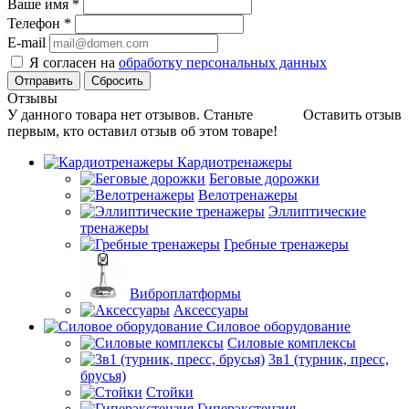
Ваше имя
*
Телефон
*
E-mail
Я согласен на
обработку персональных данных
Сбросить
Отзывы
У данного товара нет отзывов. Станьте
Оставить отзыв
первым, кто оставил отзыв об этом товаре!
Кардиотренажеры
Беговые дорожки
Велотренажеры
Эллиптические
тренажеры
Гребные тренажеры
Виброплатформы
Аксессуары
Силовое оборудование
Силовые комплексы
3в1 (турник, пресс,
брусья)
Стойки
Гиперэкстензия