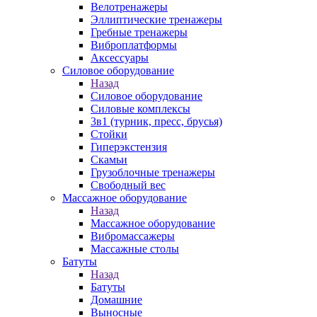
Велотренажеры
Эллиптические тренажеры
Гребные тренажеры
Виброплатформы
Аксессуары
Силовое оборудование
Назад
Силовое оборудование
Силовые комплексы
3в1 (турник, пресс, брусья)
Стойки
Гиперэкстензия
Скамьи
Грузоблочные тренажеры
Свободный вес
Массажное оборудование
Назад
Массажное оборудование
Вибромассажеры
Массажные столы
Батуты
Назад
Батуты
Домашние
Выносные