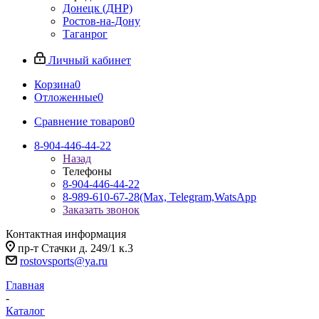
Донецк (ДНР)
Ростов-на-Дону
Таганрог
Личный кабинет
Корзина
0
Отложенные
0
Сравнение товаров
0
8-904-446-44-22
Назад
Телефоны
8-904-446-44-22
8-989-610-67-28
(Max, Telegram,WatsApp
Заказать звонок
Контактная информация
пр-т Стачки д. 249/1 к.3
rostovsports@ya.ru
Главная
-
Каталог