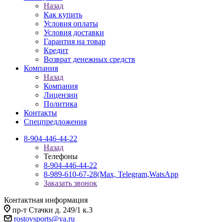
Назад
Как купить
Условия оплаты
Условия доставки
Гарантия на товар
Кредит
Возврат денежных средств
Компания
Назад
Компания
Лицензии
Политика
Контакты
Спецпредложения
8-904-446-44-22
Назад
Телефоны
8-904-446-44-22
8-989-610-67-28
(Max, Telegram,WatsApp
Заказать звонок
Контактная информация
пр-т Стачки д. 249/1 к.3
rostovsports@ya.ru