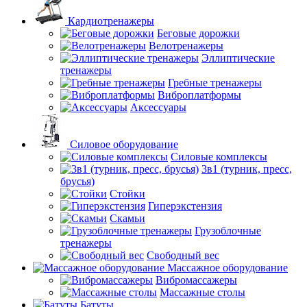
Кардиотренажеры
Беговые дорожки
Велотренажеры
Эллиптические
тренажеры
Гребные тренажеры
Виброплатформы
Аксессуары
Силовое оборудование
Силовые комплексы
3в1 (турник, пресс,
брусья)
Стойки
Гиперэкстензия
Скамьи
Грузоблочные
тренажеры
Свободный вес
Массажное оборудование
Вибромассажеры
Массажные столы
Батуты