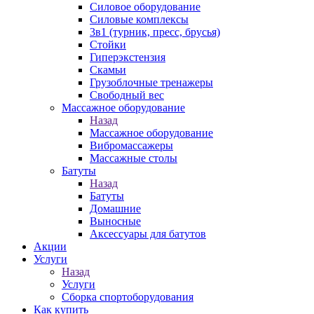
Силовое оборудование
Силовые комплексы
3в1 (турник, пресс, брусья)
Стойки
Гиперэкстензия
Скамьи
Грузоблочные тренажеры
Свободный вес
Массажное оборудование
Назад
Массажное оборудование
Вибромассажеры
Массажные столы
Батуты
Назад
Батуты
Домашние
Выносные
Аксессуары для батутов
Акции
Услуги
Назад
Услуги
Сборка спортоборудования
Как купить