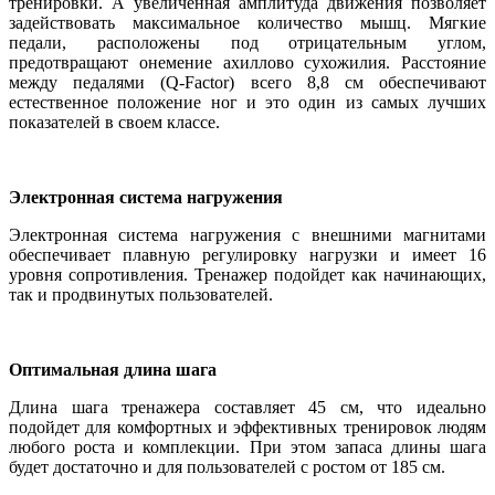
тренировки. А увеличенная амплитуда движения позволяет
задействовать максимальное количество мышц. Мягкие
педали, расположены под отрицательным углом,
предотвращают онемение ахиллово сухожилия. Расстояние
между педалями (Q-Factor) всего 8,8 см обеспечивают
естественное положение ног и это один из самых лучших
показателей в своем классе.
Электронная система нагружения
Электронная система нагружения с внешними магнитами
обеспечивает плавную регулировку нагрузки и имеет 16
уровня сопротивления. Тренажер подойдет как начинающих,
так и продвинутых пользователей.
Оптимальная длина шага
Длина шага тренажера составляет 45 см, что идеально
подойдет для комфортных и эффективных тренировок людям
любого роста и комплекции. При этом запаса длины шага
будет достаточно и для пользователей с ростом от 185 см.