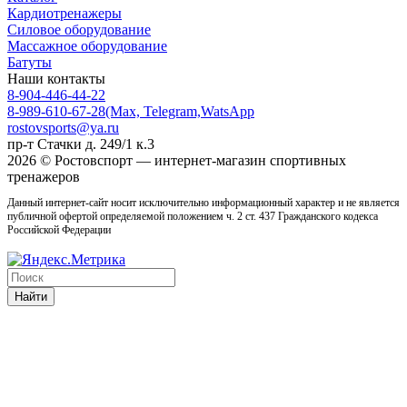
Кардиотренажеры
Силовое оборудование
Массажное оборудование
Батуты
Наши контакты
8-904-446-44-22
8-989-610-67-28
(Max, Telegram,WatsApp
rostovsports@ya.ru
пр-т Стачки д. 249/1 к.3
2026 © Ростовcпорт — интернет-магазин спортивных
тренажеров
Данный интернет-сайт носит исключительно информационный характер и не является
публичной офертой определяемой положением ч. 2 ст. 437 Гражданского кодекса
Российской Федерации
Найти