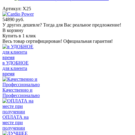
Артикул:
X25
54890
руб.
У других дешевле? Тогда для Вас реальное предложение!
В корзину
Купить в 1 клик
Весь товар сертифицирован! Официальная гарантия!
в УДОБНОЕ
для клиента
время
Качественно и
Профессионально
ОПЛАТА на
месте при
получении