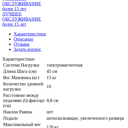
ЛУЧШЕЕ
ОБСЛУЖИВАНИЕ
более 15 лет
Характеристики
Описание
Отзывы
Задать вопрос
Характеристики
Система Нагрузки
электромагнитная
Длина Шага (см)
45 см
Вес Маховика (кг)
15 кг
Количество уровней
16
нагрузки
Расстояние между
педалями (Q-фактор)
8,8 см
(см)
Наклон Рампы
нет
Педали
антискользящие, увеличенного размера
Максимальный вес
120 кг