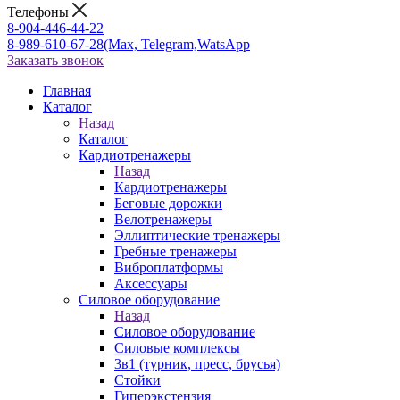
Телефоны
8-904-446-44-22
8-989-610-67-28
(Max, Telegram,WatsApp
Заказать звонок
Главная
Каталог
Назад
Каталог
Кардиотренажеры
Назад
Кардиотренажеры
Беговые дорожки
Велотренажеры
Эллиптические тренажеры
Гребные тренажеры
Виброплатформы
Аксессуары
Силовое оборудование
Назад
Силовое оборудование
Силовые комплексы
3в1 (турник, пресс, брусья)
Стойки
Гиперэкстензия