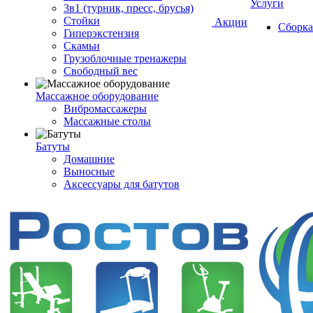
Услуги
3в1 (турник, пресс, брусья)
Стойки
Акции
Сборка
Гиперэкстензия
Скамьи
Грузоблочные тренажеры
Свободный вес
Массажное оборудование
Вибромассажеры
Массажные столы
Батуты
Домашние
Выносные
Аксессуары для батутов