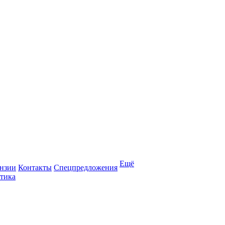
Ещё
нзии
Контакты
Спецпредложения
тика