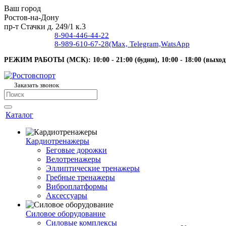
Ваш город
Ростов-на-Дону
пр-т Стачки д. 249/1 к.3
8-904-446-44-22
8-989-610-67-28
(Max, Telegram,WatsApp
РЕЖИМ РАБОТЫ (МСК): 10:00 - 21:00 (будни), 10:00 - 18:00 (выход
Заказать звонок
Каталог
Кардиотренажеры
Беговые дорожки
Велотренажеры
Эллиптические тренажеры
Гребные тренажеры
Виброплатформы
Аксессуары
Силовое оборудование
Силовые комплексы