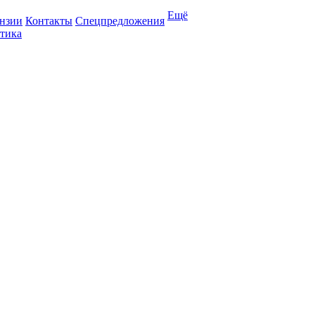
Ещё
нзии
Контакты
Спецпредложения
тика