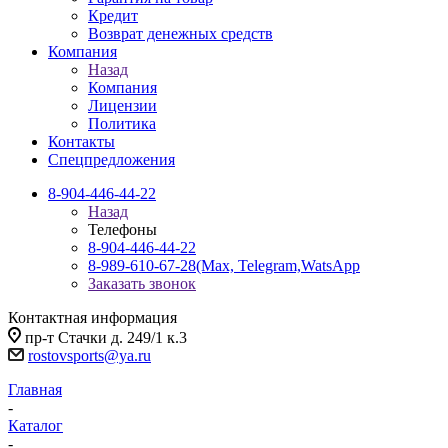
Кредит
Возврат денежных средств
Компания
Назад
Компания
Лицензии
Политика
Контакты
Спецпредложения
8-904-446-44-22
Назад
Телефоны
8-904-446-44-22
8-989-610-67-28
(Max, Telegram,WatsApp
Заказать звонок
Контактная информация
пр-т Стачки д. 249/1 к.3
rostovsports@ya.ru
Главная
-
Каталог
-