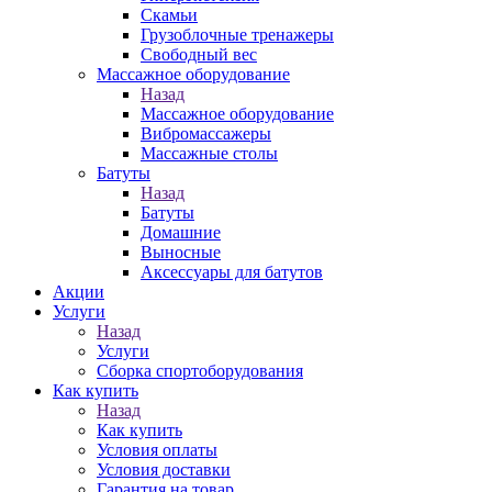
Скамьи
Грузоблочные тренажеры
Свободный вес
Массажное оборудование
Назад
Массажное оборудование
Вибромассажеры
Массажные столы
Батуты
Назад
Батуты
Домашние
Выносные
Аксессуары для батутов
Акции
Услуги
Назад
Услуги
Сборка спортоборудования
Как купить
Назад
Как купить
Условия оплаты
Условия доставки
Гарантия на товар