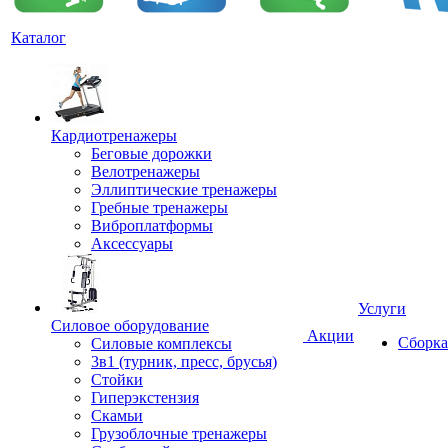
Каталог
Кардиотренажеры
Беговые дорожки
Велотренажеры
Эллиптические тренажеры
Гребные тренажеры
Виброплатформы
Аксессуары
Услуги
Силовое оборудование
Акции
Сборка
Силовые комплексы
3в1 (турник, пресс, брусья)
Стойки
Гиперэкстензия
Скамьи
Грузоблочные тренажеры