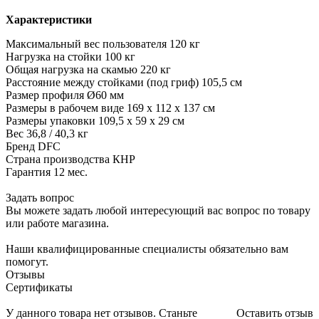
Характеристики
Максимальный вес пользователя
120 кг
Нагрузка на стойки
100 кг
Общая нагрузка на скамью
220 кг
Расстояние между стойками (под гриф)
105,5 см
Размер профиля
Ø60 мм
Размеры в рабочем виде
169 х 112 х 137 см
Размеры упаковки
109,5 х 59 х 29 см
Вес
36,8 / 40,3 кг
Бренд
DFC
Страна производства
КНР
Гарантия
12 мес.
Задать вопрос
Вы можете задать любой интересующий вас вопрос по товару
или работе магазина.
Наши квалифицированные специалисты обязательно вам
помогут.
Отзывы
Сертификаты
У данного товара нет отзывов. Станьте
Оставить отзыв