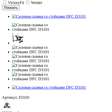
VictoryFit
Weider
Артикул:
D3101