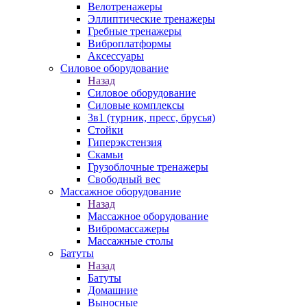
Велотренажеры
Эллиптические тренажеры
Гребные тренажеры
Виброплатформы
Аксессуары
Силовое оборудование
Назад
Силовое оборудование
Силовые комплексы
3в1 (турник, пресс, брусья)
Стойки
Гиперэкстензия
Скамьи
Грузоблочные тренажеры
Свободный вес
Массажное оборудование
Назад
Массажное оборудование
Вибромассажеры
Массажные столы
Батуты
Назад
Батуты
Домашние
Выносные