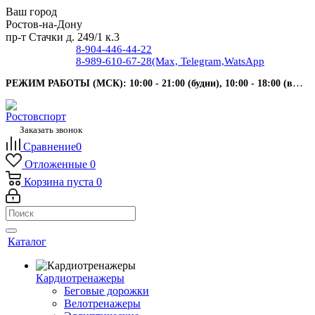
Ваш город
Ростов-на-Дону
пр-т Стачки д. 249/1 к.3
8-904-446-44-22
8-989-610-67-28
(Max, Telegram,WatsApp
РЕЖИМ РАБОТЫ (МСК): 10:00 - 21:00 (будни), 10:00 - 18:00 (выходные).
Заказать звонок
Сравнение
0
Отложенные
0
Корзина
пуста
0
Каталог
Кардиотренажеры
Беговые дорожки
Велотренажеры