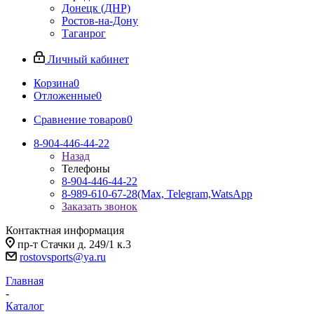
Донецк (ДНР)
Ростов-на-Дону
Таганрог
Личный кабинет
Корзина
0
Отложенные
0
Сравнение товаров
0
8-904-446-44-22
Назад
Телефоны
8-904-446-44-22
8-989-610-67-28
(Max, Telegram,WatsApp
Заказать звонок
Контактная информация
пр-т Стачки д. 249/1 к.3
rostovsports@ya.ru
Главная
-
Каталог