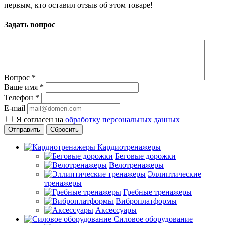
первым, кто оставил отзыв об этом товаре!
Задать вопрос
Вопрос
*
Ваше имя
*
Телефон
*
E-mail
Я согласен на
обработку персональных данных
Сбросить
Кардиотренажеры
Беговые дорожки
Велотренажеры
Эллиптические
тренажеры
Гребные тренажеры
Виброплатформы
Аксессуары
Силовое оборудование