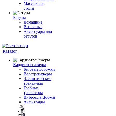
Массажные
столы
Батуты
Домашние
Выносные
Аксессуары для
батутов
Каталог
Кардиотренажеры
Беговые дорожки
Велотренажеры
Эллиптические
тренажеры
Гребные
тренажеры
Виброплатформы
Аксессуары