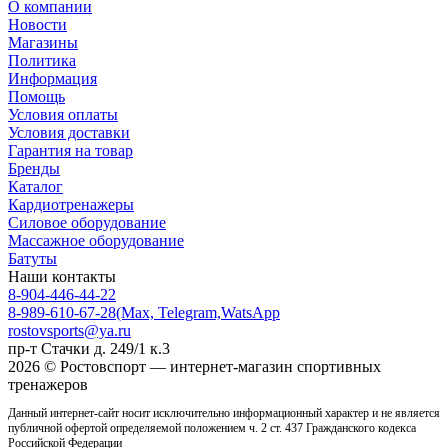
О компании
Новости
Магазины
Политика
Информация
Помощь
Условия оплаты
Условия доставки
Гарантия на товар
Бренды
Каталог
Кардиотренажеры
Силовое оборудование
Массажное оборудование
Батуты
Наши контакты
8-904-446-44-22
8-989-610-67-28
(Max, Telegram,WatsApp
rostovsports@ya.ru
пр-т Стачки д. 249/1 к.3
2026 © Ростовcпорт — интернет-магазин спортивных
тренажеров
Данный интернет-сайт носит исключительно информационный характер и не является
публичной офертой определяемой положением ч. 2 ст. 437 Гражданского кодекса
Российской Федерации