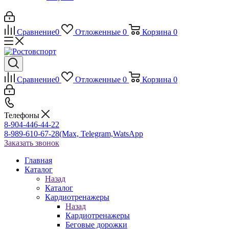
Сравнение
0
Отложенные
0
Корзина
0
Сравнение
0
Отложенные
0
Корзина
0
Телефоны
8-904-446-44-22
8-989-610-67-28
(Max, Telegram,WatsApp
Заказать звонок
Главная
Каталог
Назад
Каталог
Кардиотренажеры
Назад
Кардиотренажеры
Беговые дорожки