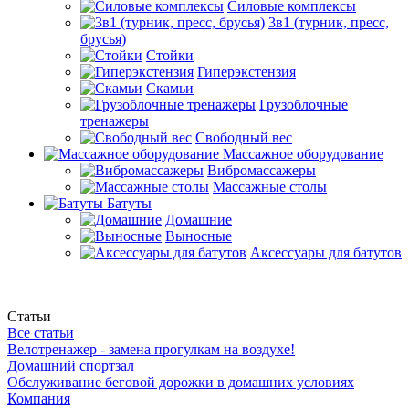
Силовые комплексы
3в1 (турник, пресс,
брусья)
Стойки
Гиперэкстензия
Скамьи
Грузоблочные
тренажеры
Свободный вес
Массажное оборудование
Вибромассажеры
Массажные столы
Батуты
Домашние
Выносные
Аксессуары для батутов
Статьи
Все статьи
Велотренажер - замена прогулкам на воздухе!
Домашний спортзал
Обслуживание беговой дорожки в домашних условиях
Компания