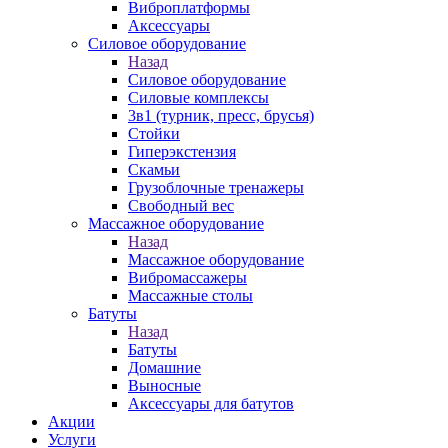
Виброплатформы
Аксессуары
Силовое оборудование
Назад
Силовое оборудование
Силовые комплексы
3в1 (турник, пресс, брусья)
Стойки
Гиперэкстензия
Скамьи
Грузоблочные тренажеры
Свободный вес
Массажное оборудование
Назад
Массажное оборудование
Вибромассажеры
Массажные столы
Батуты
Назад
Батуты
Домашние
Выносные
Аксессуары для батутов
Акции
Услуги