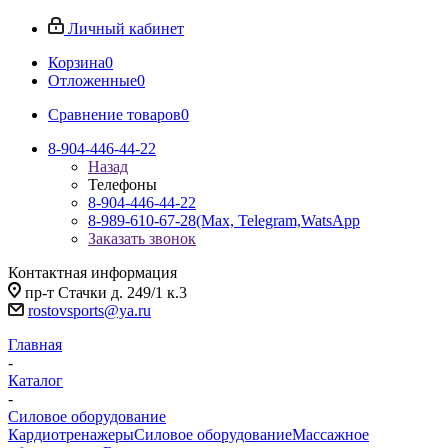
Личный кабинет
Корзина
0
Отложенные
0
Сравнение товаров
0
8-904-446-44-22
Назад
Телефоны
8-904-446-44-22
8-989-610-67-28
(Max, Telegram,WatsApp
Заказать звонок
Контактная информация
пр-т Стачки д. 249/1 к.3
rostovsports@ya.ru
Главная
-
Каталог
-
Силовое оборудование
Кардиотренажеры
Силовое оборудование
Массажное