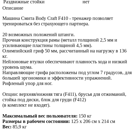
Раздвижные стойки
нет
Описание
Машина Смита Body Craft F410 - тренажер позволяет
тренироваться без страхующего партнера.
20 возможных положений штанги.
Прочная конструкция рамы (металл толщиной 2,5 мм и
усиливающие пластины толщиной 4,5 мм).
Олимпийский гриф 50 мм, рассчитанный на нагрузку в 136
кг.
Нейлоновые втулки обеспечивают плавность хода и низкий
уровень шума.
Направляющие грифа расположены под углом 7 градусов, для
большей эргономики и эффективности упражнений.
Рифленый упор для ног.
Опции: верхняя/нижняя тяга (F411), брусья для отжиманий,
стойка под диски, блок для груди (F412)
(в комплект не входят).
Максимальный вес пользователя:
150 кг
Размеры в рабочем состоянии:
125 x 206 см x 214 см
Вес:
85,9 кг