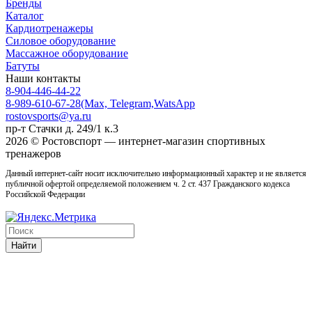
Бренды
Каталог
Кардиотренажеры
Силовое оборудование
Массажное оборудование
Батуты
Наши контакты
8-904-446-44-22
8-989-610-67-28
(Max, Telegram,WatsApp
rostovsports@ya.ru
пр-т Стачки д. 249/1 к.3
2026 © Ростовcпорт — интернет-магазин спортивных
тренажеров
Данный интернет-сайт носит исключительно информационный характер и не является
публичной офертой определяемой положением ч. 2 ст. 437 Гражданского кодекса
Российской Федерации
Найти