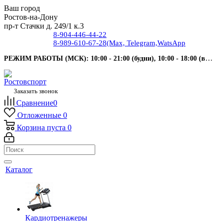
Ваш город
Ростов-на-Дону
пр-т Стачки д. 249/1 к.3
8-904-446-44-22
8-989-610-67-28
(Max, Telegram,WatsApp
РЕЖИМ РАБОТЫ (МСК): 10:00 - 21:00 (будни), 10:00 - 18:00 (выходные).
Заказать звонок
Сравнение
0
Отложенные
0
Корзина
пуста
0
Каталог
Кардиотренажеры