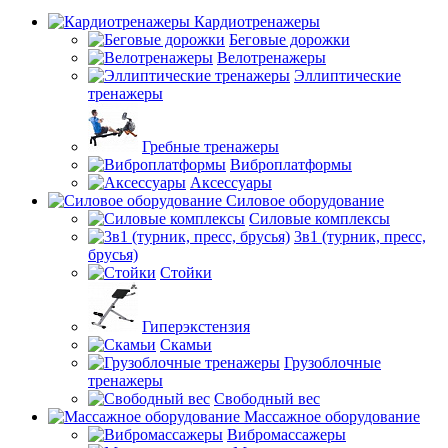
Кардиотренажеры
Беговые дорожки
Велотренажеры
Эллиптические
тренажеры
Гребные тренажеры
Виброплатформы
Аксессуары
Силовое оборудование
Силовые комплексы
3в1 (турник, пресс,
брусья)
Стойки
Гиперэкстензия
Скамьи
Грузоблочные
тренажеры
Свободный вес
Массажное оборудование
Вибромассажеры