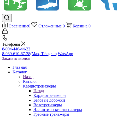
Сравнение
0
Отложенные
0
Корзина
0
Телефоны
8-904-446-44-22
8-989-610-67-28
(Max, Telegram,WatsApp
Заказать звонок
Главная
Каталог
Назад
Каталог
Кардиотренажеры
Назад
Кардиотренажеры
Беговые дорожки
Велотренажеры
Эллиптические тренажеры
Гребные тренажеры